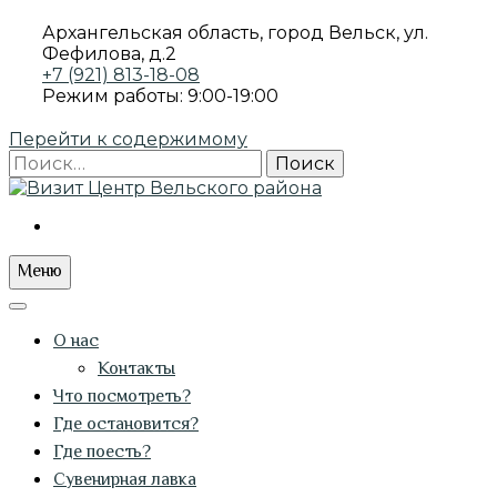
Архангельская область, город Вельск, ул.
Фефилова, д.2
+7 (921) 813-18-08
Режим работы: 9:00-19:00
Перейти к содержимому
Найти:
ПРОВИНЦИАЛЬНЫЕ ИСТОРИИ
Визит Центр Вельского района
Меню
О нас
Контакты
Что посмотреть?
Где остановится?
Где поесть?
Сувенирная лавка