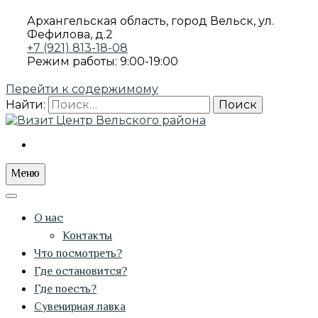
Архангельская область, город Вельск, ул.
Фефилова, д.2
+7 (921) 813-18-08
Режим работы: 9:00-19:00
Перейти к содержимому
Найти:
ПРОВИНЦИАЛЬНЫЕ ИСТОРИИ
Визит Центр Вельского района
Меню
О нас
Контакты
Что посмотреть?
Где остановится?
Где поесть?
Сувенирная лавка