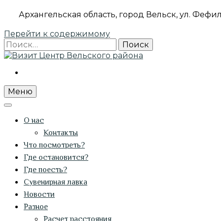
Архангельская область, город Вельск, ул. Фефил
Перейти к содержимому
Найти:
ПРОВИНЦИАЛЬНЫЕ ИСТОРИИ
Визит Центр Вельского района
Меню
О нас
Контакты
Что посмотреть?
Где остановится?
Где поесть?
Сувенирная лавка
Новости
Разное
Расчет расстояния