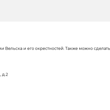
и Вельска и его окрестностей. Также можно сделат
 д.2