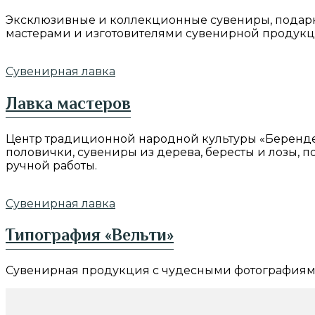
Эксклюзивные и коллекционные сувениры, подарки
мастерами и изготовителями сувенирной продукци
Сувенирная лавка
Лавка мастеров
Центр традиционной народной культуры «Берендей
половички, сувениры из дерева, бересты и лозы,
ручной работы.
Сувенирная лавка
Типография «Вельти»
Сувенирная продукция с чудесными фотографиями 