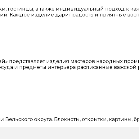
, гостинцы, а также индивидуальный подход к каж
и. Каждое изделие дарит радость и приятные вос
» представляет изделия мастеров народных промыс
 посуда и предметы интерьера расписанные важской
Вельского округа. Блокноты, открытки, картины, б