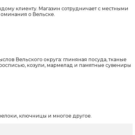
дому клиенту. Магазин сотрудничает с местными
поминания о Вельске.
лов Вельского округа: глиняная посуда, тканые
 росписью, козули, мармелад и памятные сувениры
релоки, ключницы и многое другое.