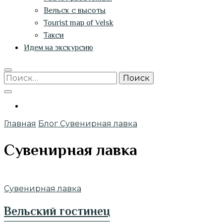
Вельск с высоты
Tourist map of Velsk
Такси
Идем на экскурсию
Найти:
Главная
Блог
Сувенирная лавка
Сувенирная лавка
Сувенирная лавка
Вельский гостинец