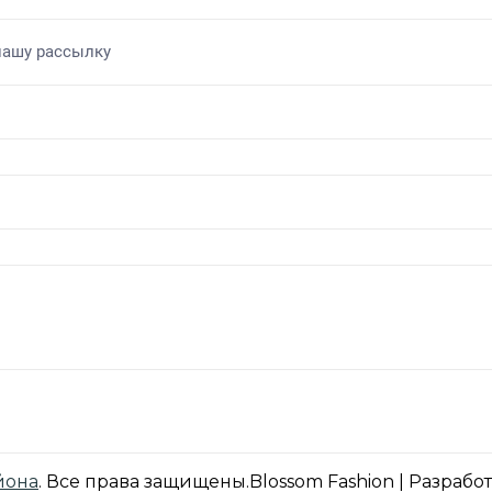
йона
. Все права защищены.
Blossom Fashion | Разрабо